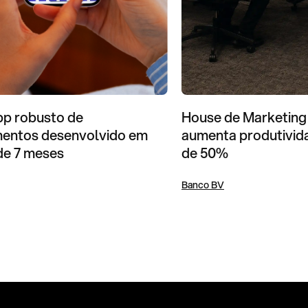
House de Marketing
p robusto de
aumenta produtivid
mentos desenvolvido em
de 50%
de 7 meses
Banco BV