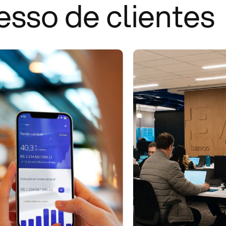
esso de clientes