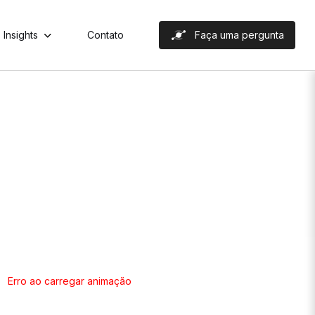
Insights
Contato
Faça uma pergunta
Erro ao carregar animação