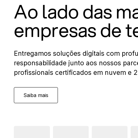
Ao lado das m
empresas de t
Entregamos soluções digitais com prof
responsabilidade junto aos nossos parc
profissionais certificados em nuvem e 
Saiba mais