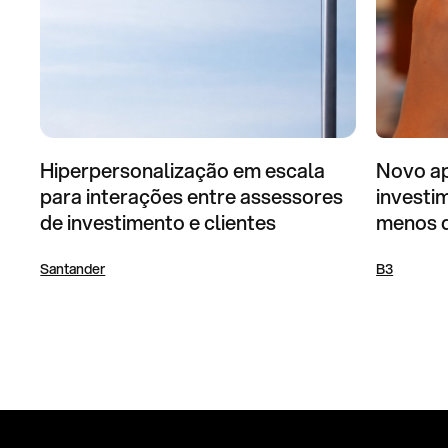
Hiperpersonalização em escala
Novo ap
para interações entre assessores
investi
de investimento e clientes
menos 
Santander
B3