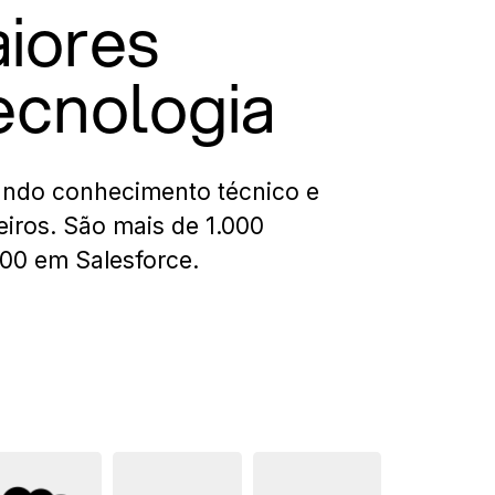
aiores
ecnologia
undo conhecimento técnico e
eiros. São mais de 1.000
200 em Salesforce.