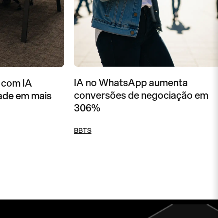
IA no WhatsApp aumenta
 com IA
conversões de negociação em
ade em mais
306%
BBTS