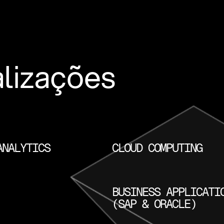
lizações
ANALYTICS
CLOUD COMPUTING
BUSINESS APPLICATI
(SAP & ORACLE)