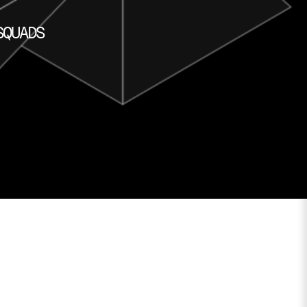
SQUADS