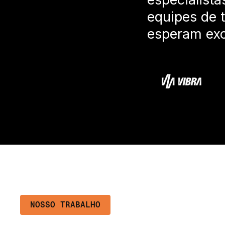
equipes de t
esperam exc
NOSSO TRABALHO