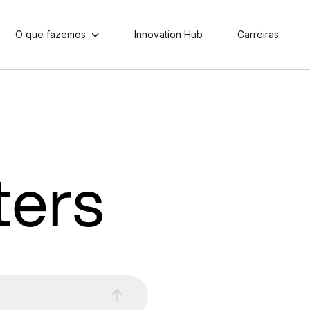
O que fazemos
Innovation Hub
Carreiras
ters