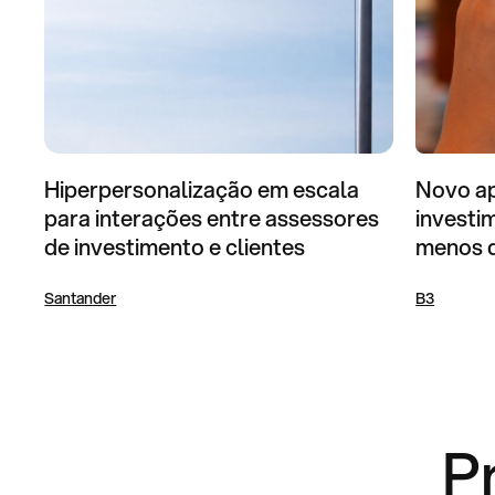
Hiperpersonalização em escala
Novo ap
para interações entre assessores
investi
de investimento e clientes
menos 
Santander
B3
P