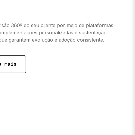
isão 360º do seu cliente por meio de plataformas
 implementações personalizadas e sustentação
que garantam evolução e adoção consistente.
a mais