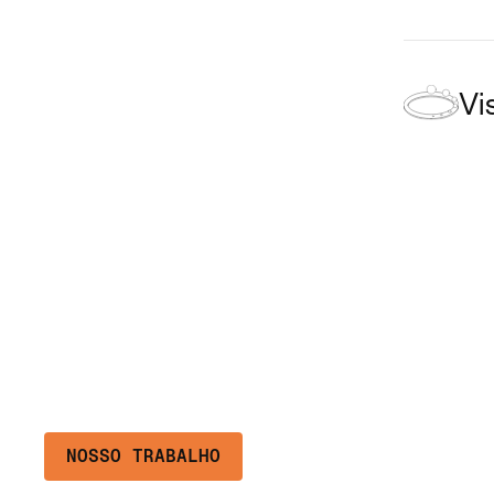
Vi
NOSSO TRABALHO