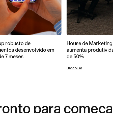
House de Marketing
p robusto de
aumenta produtivid
mentos desenvolvido em
de 50%
de 7 meses
Banco BV
ronto para começa