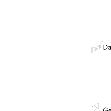
Da
Ge