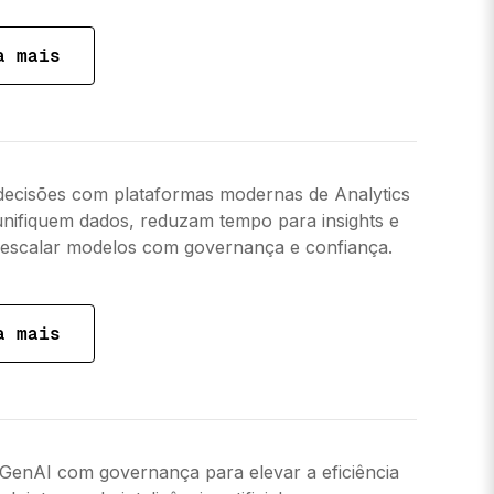
a mais
decisões com plataformas modernas de Analytics
unifiquem dados, reduzam tempo para insights e
escalar modelos com governança e confiança.
a mais
 GenAI com governança para elevar a eficiência