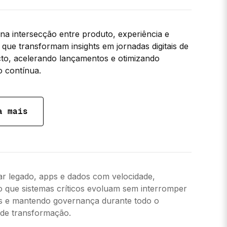
na intersecção entre produto, experiência e
 que transformam insights em jornadas digitais de
cto, acelerando lançamentos e otimizando
 contínua.
a mais
r legado, apps e dados com velocidade,
o que sistemas críticos evoluam sem interromper
s e mantendo governança durante todo o
de transformação.