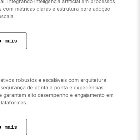
l, integrando inteligência artificial em processos
s com métricas claras e estrutura para adoção
escala.
a mais
cativos robustos e escaláveis com arquitetura
segurança de ponta a ponta e experiências
ue garantam alto desempenho e engajamento em
plataformas.
a mais