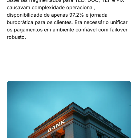
Sistemas fragmentados para TED, DOC, TEF e PIX
causavam complexidade operacional,
disponibilidade de apenas 97.2% e jornada
burocrática para os clientes. Era necessário unificar
os pagamentos em ambiente confiável com failover
robusto.