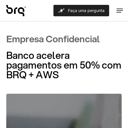
Skip
Men
Faça uma pergunta
to
main
content
Empresa Confidencial
Banco acelera
pagamentos em 50% com
BRQ + AWS