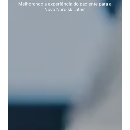
Melhorando a experiência do paciente para a
Novo Nordisk Latam​